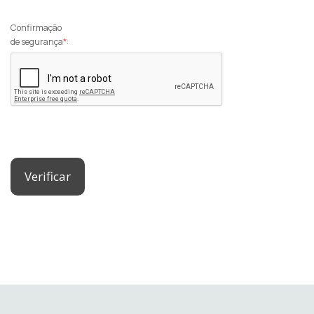
Confirmação
de segurança
*
:
Verificar