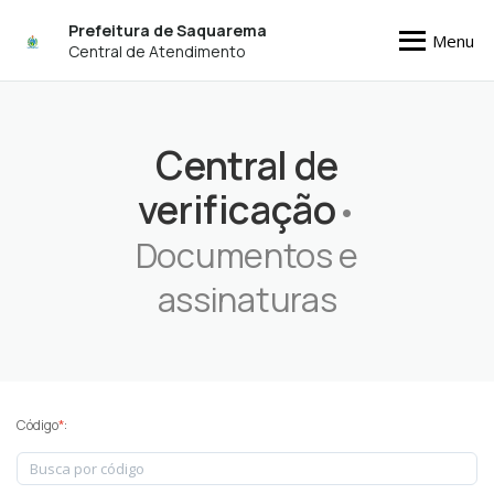
Prefeitura de Saquarema
Menu
Central de Atendimento
Central de
verificação
•
Documentos e
assinaturas
Código
*
: